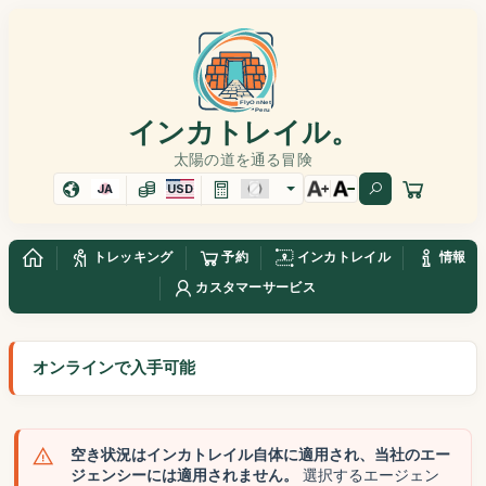
インカトレイル。
太陽の道を通る冒険
JA
USD
トレッキング
予約
インカトレイル
情報
カスタマーサービス
オンラインで入手可能
空き状況はインカトレイル自体に適用され、当社のエー
ジェンシーには適用されません。
選択するエージェン