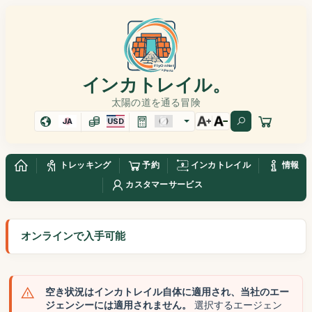
インカトレイル。
太陽の道を通る冒険
JA
USD
トレッキング
予約
インカトレイル
情報
カスタマーサービス
オンラインで入手可能
空き状況はインカトレイル自体に適用され、当社のエー
ジェンシーには適用されません。
選択するエージェン