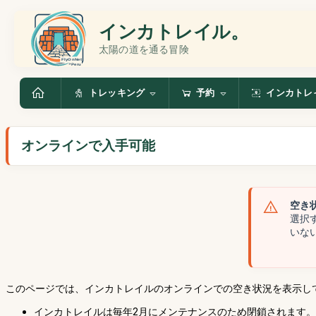
インカトレイル。
太陽の道を通る冒険
トレッキング
予約
インカトレ
オンラインで入手可能
空き
選択
いな
このページでは、インカトレイルのオンラインでの空き状況を表示し
インカトレイルは毎年2月にメンテナンスのため閉鎖されます