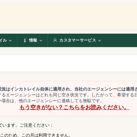
イル
情報
カスタマーサービス
状況はインカトレイル自体に適用され、当社のエージェンシーには適用
するエージェンシーはどれも同じ空き状況です。したがって、希望する
い場合は、他のエージェンシーに連絡しても無駄です。
もう空きがない？こちらをお読みください。
ています。ご注意ください：
。このため、この月は利用できません。