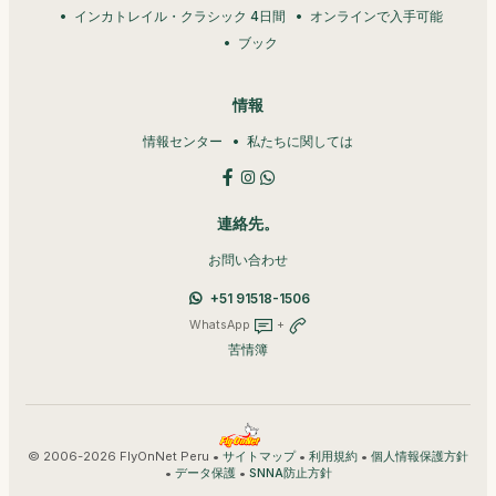
インカトレイル・クラシック 4日間
オンラインで入手可能
ブック
情報
情報センター
私たちに関しては
連絡先。
お問い合わせ
+51 91518-1506
WhatsApp
+
苦情簿
© 2006-2026 FlyOnNet Peru •
•
•
サイトマップ
利用規約
個人情報保護方針
•
•
データ保護
SNNA防止方針