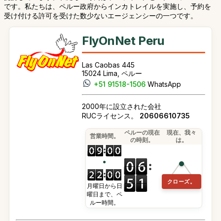
です。私たちは、ペルー政府からインカトレイルを実施し、予約を
受け付ける許可を受けた数少ないエージェンシーの一つです。
FlyOnNet Peru
Las Caobas 445
15024 Lima, ペルー
+51 91518-1506
WhatsApp
2000年に設立された会社
RUCライセンス。
20606610735
ペルーの現在
現在、我々
営業時間。
の時刻。
は。
●
クローズ。
月曜日から日
曜日まで、ペ
ルー時間。