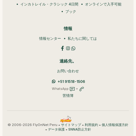
インカトレイル・クラシック 4日間
オンラインで入手可能
ブック
情報
情報センター
私たちに関しては
連絡先。
お問い合わせ
+51 91518-1506
WhatsApp
+
苦情簿
© 2006-2026 FlyOnNet Peru •
•
•
サイトマップ
利用規約
個人情報保護方針
•
•
データ保護
SNNA防止方針