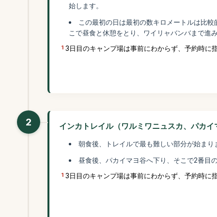
始します。
この最初の日は最初の数キロメートルは比較
こで昼食と休憩をとり、ワイリャバンバまで進
1
3日目のキャンプ場は事前にわからず、予約時に
2
インカトレイル（ワルミワニュスカ、パカイ
朝食後、トレイルで最も難しい部分が始まり
昼食後、パカイマヨ谷へ下り、そこで2番目
1
3日目のキャンプ場は事前にわからず、予約時に