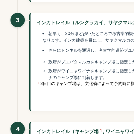
3
インカトレイル（ルンクラカイ、サヤクマル
朝早く、30分ほど歩いたところで考古学的
なります。インカ建築を目にし、サヤクマルカ
さらにトンネルを通過し、考古学的遺跡プユ
政府がプユパタマルカをキャンプ場に指定し
政府がワイニャワイナをキャンプ場に指定し
ナのキャンプ場に到着します。
1
3日目のキャンプ場は、文化省によって予約時に
4
インカトレイル（キャンプ場
1
, ワイニャワイ