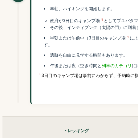
早朝、ハイキングを開始します。
1
政府が3日目のキャンプ場
としてプユパタ
その後、インティプンク（太陽の門）に到着
1
早朝または午前中（3日目のキャンプ場
に
す。
遺跡を自由に見学する時間もあります。
午後または夜（空き時間と
列車のカテゴリ
に
1
3日目のキャンプ場は事前にわからず、予約時に
トレッキング