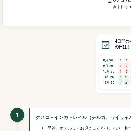
クスコへ
含まれる
4日間の
の日は
も
8月 26
1
2
9月 26
1
2
10月 26
1
2
11月 26
1
2
12月 26
1
2
1
クスコ - インカトレイル（チルカ、ワイリ
早朝、ホテルまでお迎えにあがり、バスでk