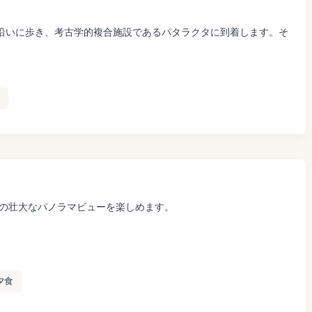
沿いに歩き、考古学的複合施設であるパタラクタに到着します。そ
々の壮大なパノラマビューを楽しめます。
夕食