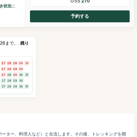
270
US$
き状況
に
予約する
026まで。.
残り
27
28
29
30
31
27
28
29
30
27
28
29
30
31
27
28
29
30
27
28
29
30
31
（ポーター、料理人など）と合流します。その後、トレッキングを開