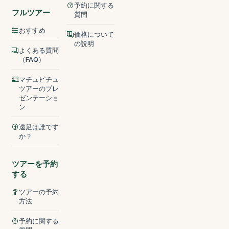
予約に関する
フルツアー
質問
おすすめ
価格について
の説明
よくある質問
（FAQ）
マチュピチュ
ツアーのプレ
ゼンテーショ
ン
遠足は誰です
か？
ツアーを予約
する
ツアーの予約
方法
予約に関する