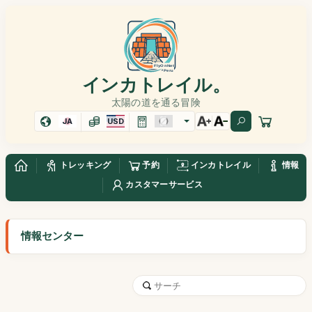
インカトレイル。
太陽の道を通る冒険
JA
USD
トレッキング
予約
インカトレイル
情報
カスタマーサービス
情報センター