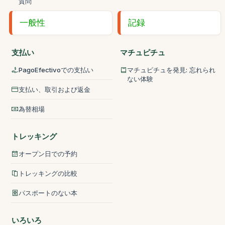
質問
一般性
記録
支払い
マチュピチュ
PagoEfectivoでの支払い
マチュピチュを発見: 忘れられ
ない体験
支払い、取引および返金
為替相場
トレッキング
オープン日での予約
トレッキングの比較
パスポートのない本
いろいろ