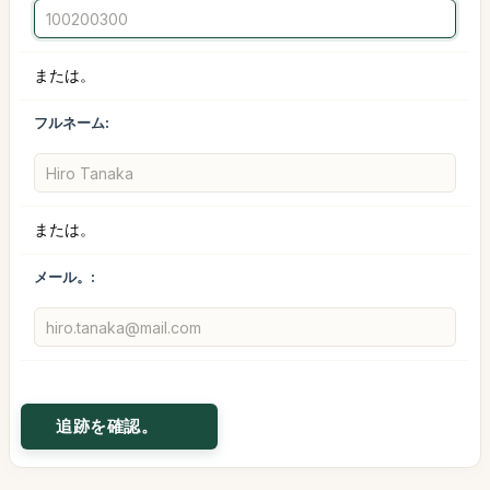
または。
フルネーム:
または。
メール。: