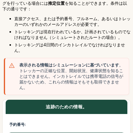
グを行っている場合には
推定位置
を知ることができます。条件は以
下の通りです：
直接アクセス、または予約番号、フルネーム、あるいはトレッ
カーのいずれかのメールアドレスが必要です。
トレッキングは現在行われているか、計画されているものでな
ければなりません（シミュレートされたルートの場合）。
トレッキングは4日間のインカトレイルでなければなりませ
ん。
表示される情報はシミュレーションに基づいています
。
トレッカーの正確な位置、開始状況、健康状態を知るこ
とはできません。インカトレイルでは携帯電話の信号が
届かないため、これらの情報はそもそも取得できませ
ん。
追跡のための情報。
予約番号: