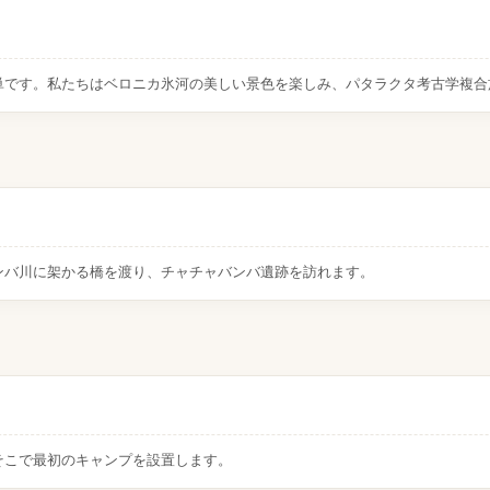
単です。私たちはベロニカ氷河の美しい景色を楽しみ、パタラクタ考古学複合
ンバ川に架かる橋を渡り、チャチャバンバ遺跡を訪れます。
そこで最初のキャンプを設置します。