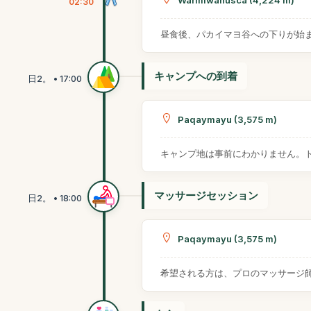
Warmiwañusca (4,224 m)
02:30
昼食後、パカイマヨ谷への下りが始
キャンプへの到着
Paqaymayu (3,575 m)
キャンプ地は事前にわかりません。
マッサージセッション
Paqaymayu (3,575 m)
希望される方は、プロのマッサージ