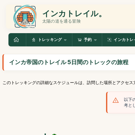
インカトレイル。
太陽の道を通る冒険
トレッキング
予約
インカトレ
インカ帝国のトレイル 5日間のトレックの旅程
このトレッキングの詳細なスケジュールは、訪問した場所とアクセス
以下
考と