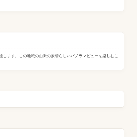
トルに達します。この地域の山脈の素晴らしいパノラマビューを楽しむこ