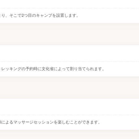
まり、そこで2つ目のキャンプを設置します。
トレッキングの予約時に文化省によって割り当てられます。
師によるマッサージセッションを楽しむことができます。