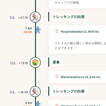
キャンプでの朝食。
トレッキングの出発
7 km
Huayllabamba (2,909 m)
06:00
トレイルの最も難しい部分を開始しま
とができます。
昼食
Warmiwañusca (4,224 m)
トレッキングの出発
4 km