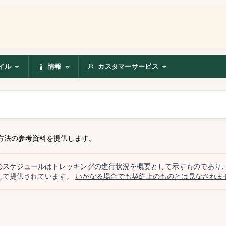
イル
情報
カスタマーサービス
方法の参考資料を提供します。
のスケジュールはトレッキングの進行状況を概要として示すものであり
して提供されています。
いかなる場合でも契約上のものとは見なされま