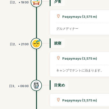
夕食
Paqaymayu (3,575 m)
グルメディナー
就寝
Paqaymayu (3,575 m)
キャンプでテントに泊まります。
目覚め
Paqaymayu (3,575 m)