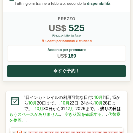
Tutti i giorni tranne a febbraio, secondo la
disponibilità
PREZZO
525
US$
Prezzo tutto incluso
Sconti per bambini e studenti
Acconto per prenotare
169
US$
今すぐ予約！
1日インカトレイルの利用可能な日付:
10月
11日, 15か
ら
10月
20日まで。,
10月
22日, 24から
10月
28日ま
で。,
10月
30日から31 1
2月
2026まで。.
残りの日は
もうスペースがありません
。
空き状況を確認する。
.
代替案
を参照。
.