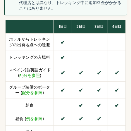
代理店とは異なり、トレッキング中に追加料金がかかる
ことはありません。
1日目
2日目
3日目
4日目
ホテルからトレッキン
グの出発地点への送迎
トレッキングの入場料
スペイン語/英語ガイド
(
配分を参照
)
グループ装備のポータ
ー (
配分を参照
)
朝食
昼食 (
例を参照
)