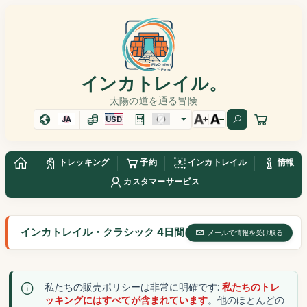
インカトレイル。
太陽の道を通る冒険
JA
USD
トレッキング
予約
インカトレイル
情報
カスタマーサービス
インカトレイル・クラシック 4日間に含まれるもの
メールで情報を受け取る
私たちの販売ポリシーは非常に明確です:
私たちのトレ
ッキングにはすべてが含まれています
。他のほとんどの