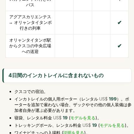
バス
アグアスカリエンテス
→ オリャンタイタンボ
行きの列車
オリャンタイタンボ駅
からクスコの中央広場
への送迎
4日間のインカトレイルに含まれないもの
クスコでの宿泊。
インカトレイルの個人用ポーター（レンタル
US$
199
）。ポ
ーターを追加で雇わない場合、ザックやその他の個人装備は参
加者自身が運ぶ必要があります。
寝袋、レンタル料金
US$
19
(
モデルを見る
)。
トレッキングポール、レンタル料金
US$
19
(
モデルを見る
)。
ワイナピチュへの入場料 (
説明を見る
)。