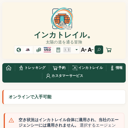
インカトレイル。
太陽の道を通る冒険
JA
USD
トレッキング
予約
インカトレイル
情報
カスタマーサービス
オンラインで入手可能
空き状況はインカトレイル自体に適用され、当社のエー
ジェンシーには適用されません。
選択するエージェン