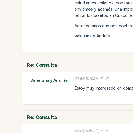
estudiantes chilenos, con tarj
enviemos y además, una importa
retirar los boletos en Cusco, e
Agradecemos que nos conteste
Valentina y Andrés
Re: Consulta
2016年11月09日, 12:47
Valentina y Andrés
Estoy muy interesado en comp
Re: Consulta
2016年11月09日, 18:01