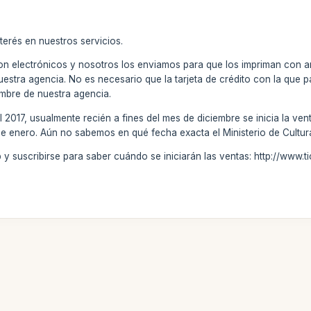
terés en nuestros servicios.
n electrónicos y nosotros los enviamos para que los impriman con a
uestra agencia. No es necesario que la tarjeta de crédito con la que 
mbre de nuestra agencia.
l 2017, usualmente recién a fines del mes de diciembre se inicia la ven
e enero. Aún no sabemos en qué fecha exacta el Ministerio de Cultura
eb y suscribirse para saber cuándo se iniciarán las ventas: http://ww