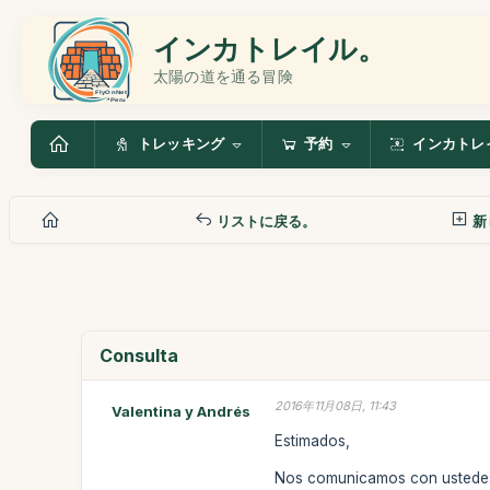
インカトレイル。
太陽の道を通る冒険
トレッキング
予約
インカトレ
リストに戻る。
新
Consulta
2016年11月08日, 11:43
Valentina y Andrés
Estimados,
Nos comunicamos con ustedes 