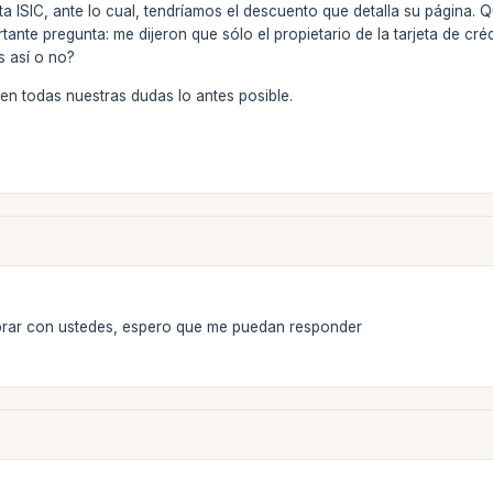
eta ISIC, ante lo cual, tendríamos el descuento que detalla su página
nte pregunta: me dijeron que sólo el propietario de la tarjeta de cré
s así o no?
n todas nuestras dudas lo antes posible.
rar con ustedes, espero que me puedan responder