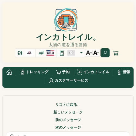
インカトレイル。
太陽の道を通る冒険
JA
USD
トレッキング
予約
インカトレイル
情報
カスタマーサービス
リストに戻る。
新しいメッセージ
前のメッセージ
次のメッセージ