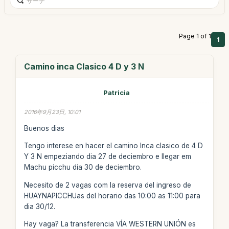
Page 1 of 1
1
Camino inca Clasico 4 D y 3 N
Patricia
2016年9月23日, 10:01
Buenos dias
Tengo interese en hacer el camino Inca clasico de 4 D
Y 3 N empeziando dia 27 de deciembro e llegar em
Machu picchu dia 30 de deciembro.
Necesito de 2 vagas com la reserva del ingreso de
HUAYNAPICCHUas del horario das 10:00 as 11:00 para
dia 30/12.
Hay vaga? La transferencia VÍA WESTERN UNIÓN es