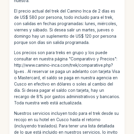
nuestra.
El precio actual del trek del Camino Inca de 2 días es
de US$ 580 por persona, todo incluido para el trek,
con salidas en fechas programadas: lunes, miércoles,
viernes y sábado. Si desea salir un martes, jueves o
domingo hay un suplemento de US$ 120 por persona
porque son días sin salida programada.
Los precios son para treks en grupo y los puede
consultar en nuestra página "Comparativo y Precios":
http://www.camino-inca.com/trek/comparative.php?
lg=es . Al reservar se paga un adelanto con tarjeta Visa
o Mastercard, el saldo se paga en nuestra agencia en
Cusco en efectivo en dólares o soles al cambio del
día. Si desea pagar el saldo con tarjeta, hay un
recargo de 8% por gastos administrativos y bancarios.
Toda nuestra web está actualizada.
Nuestros servicios incluyen todo para el trek desde su
recojo en su hotel en Cusco hasta el retorno
(incluyendo traslados). Para tener una lista detallada
de lo que está incluido en nuestros servicios, lo invito