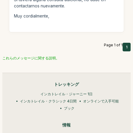
contactarnos nuevamente.
Muy cordialmente,
Page 1 of 1
1
これらのメッセージに関する説明。
トレッキング
インカトレイル・ジャーニー 1日
インカトレイル・クラシック 4日間
オンラインで入手可能
ブック
情報