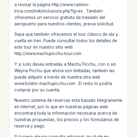
a revisar la página http://www.camino-
inca.com/trek/inclusions.php?lg=es . También
ofrecemos un servicio gratuito de traslado del
aeropuerto para nuestros clientes, previa solicitud.
Sepa que también ofrecemos el tour clásico de ida y
vuelta en tren. Puede consultar todos los detalles de
este tour en nuestro sitio web
http://www.machupicchu-tour.com .
Y si solo desea entradas a Machu Picchu, con o sin
Wayna Picchu que ahora son limitadas, también las
puede adquirir a través de nuestra otra web
www.boleto-machupicchu.com . El resto lo podría
comprar por su cuenta.
Nuestro sistema de reservas está basado íntegramente
en internet, por lo que en nuestras páginas web
encontrará toda la información necesaria acerca de
nuestras propuestas, los precios y los formularios de
reserva y pago.
Si tuviera alguna consulta adicional, no dude en