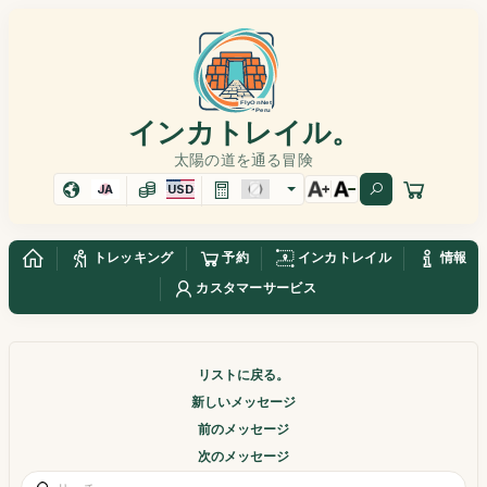
インカトレイル。
太陽の道を通る冒険
JA
USD
トレッキング
予約
インカトレイル
情報
カスタマーサービス
リストに戻る。
新しいメッセージ
前のメッセージ
次のメッセージ