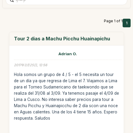
Page 1 of 1
1
Tour 2 dias a Machu Picchu Huainapichu
Adrian O.
2017年3月25日, 12:56
Hola somos un grupo de 4 / 5 - el 5 necesita un tour
de un día ya que regresa de Lima el 7. Viajamos a Lima
para el Torneo Sudamericano de taekwondo que se
realiza del 31/08 al 3/09. Ya tenemos pasaje el 4/09 de
Lima a Cusco. No interesa saber precios para tour a
Machu Picchu y Huainapicchu de 2 día scon una noce
en Aguas calientes. Una de los 4 tiene 15 años. Espero
respuesta. Saludos