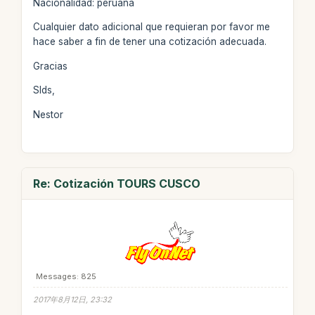
Nacionalidad: peruana
Cualquier dato adicional que requieran por favor me
hace saber a fin de tener una cotización adecuada.
Gracias
Slds,
Nestor
Re: Cotización TOURS CUSCO
Messages: 825
2017年8月12日, 23:32