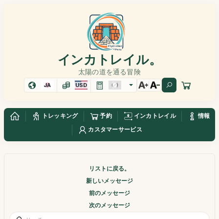
インカトレイル。
太陽の道を通る冒険
JA
USD
トレッキング
予約
インカトレイル
情報
カスタマーサービス
リストに戻る。
新しいメッセージ
前のメッセージ
次のメッセージ