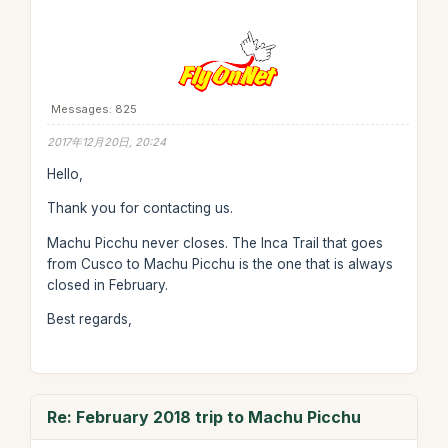
Messages: 825
2017年12月20日, 20:24
Hello,
Thank you for contacting us.
Machu Picchu never closes. The Inca Trail that goes
from Cusco to Machu Picchu is the one that is always
closed in February.
Best regards,
Re: February 2018 trip to Machu Picchu