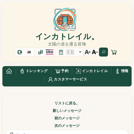
インカトレイル。
太陽の道を通る冒険
JA
USD
トレッキング
予約
インカトレイル
情報
カスタマーサービス
リストに戻る。
新しいメッセージ
前のメッセージ
次のメッセージ