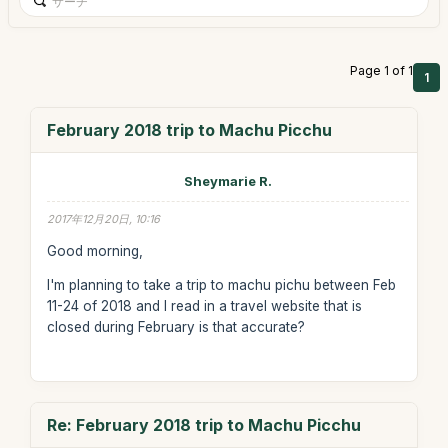
Page 1 of 1
1
February 2018 trip to Machu Picchu
Sheymarie R.
2017年12月20日, 10:16
Good morning,
I'm planning to take a trip to machu pichu between Feb
11-24 of 2018 and I read in a travel website that is
closed during February is that accurate?
Re: February 2018 trip to Machu Picchu