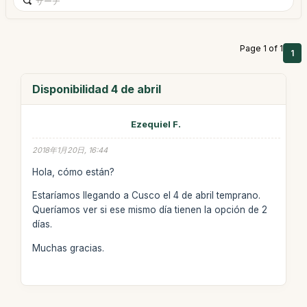
Page 1 of 1
1
Disponibilidad 4 de abril
Ezequiel F.
2018年1月20日, 16:44
Hola, cómo están?
Estaríamos llegando a Cusco el 4 de abril temprano.
Queríamos ver si ese mismo día tienen la opción de 2
días.
Muchas gracias.