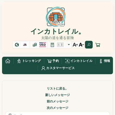
インカトレイル。
太陽の道を通る冒険
JA
USD
トレッキング
予約
インカトレイル
情報
カスタマーサービス
リストに戻る。
新しいメッセージ
前のメッセージ
次のメッセージ