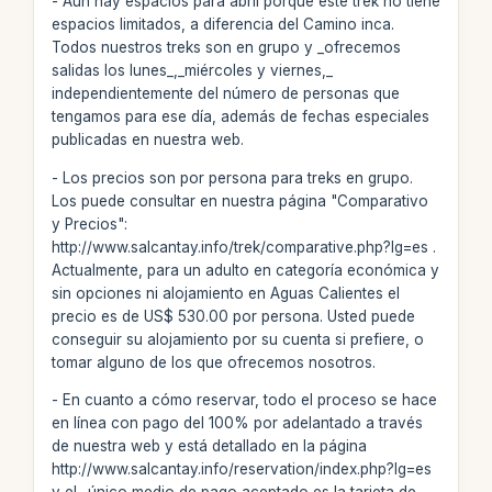
- Aún hay espacios para abril porque este trek no tiene
espacios limitados, a diferencia del Camino inca.
Todos nuestros treks son en grupo y _ofrecemos
salidas los lunes_,_miércoles y viernes,_
independientemente del número de personas que
tengamos para ese día, además de fechas especiales
publicadas en nuestra web.
- Los precios son por persona para treks en grupo.
Los puede consultar en nuestra página "Comparativo
y Precios":
http://www.salcantay.info/trek/comparative.php?lg=es .
Actualmente, para un adulto en categoría económica y
sin opciones ni alojamiento en Aguas Calientes el
precio es de US$ 530.00 por persona. Usted puede
conseguir su alojamiento por su cuenta si prefiere, o
tomar alguno de los que ofrecemos nosotros.
- En cuanto a cómo reservar, todo el proceso se hace
en línea con pago del 100% por adelantado a través
de nuestra web y está detallado en la página
http://www.salcantay.info/reservation/index.php?lg=es