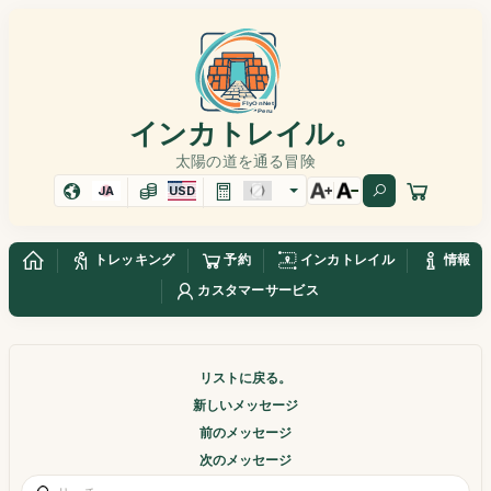
インカトレイル。
太陽の道を通る冒険
JA
USD
トレッキング
予約
インカトレイル
情報
カスタマーサービス
リストに戻る。
新しいメッセージ
前のメッセージ
次のメッセージ