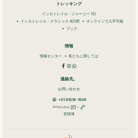
トレッキング
インカトレイル・ジャーニー 1日
インカトレイル・クラシック 4日間
オンラインで入手可能
ブック
情報
情報センター
私たちに関しては
連絡先。
お問い合わせ
+51 91518-1506
WhatsApp
+
苦情簿