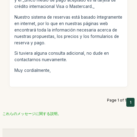
y el _único medio de pago aceptado es la tarjeta de
crédito internacional Visa o Mastercard._
Nuestro sistema de reservas está basado íntegramente
en internet, por lo que en nuestras páginas web
encontrará toda la información necesaria acerca de
nuestras propuestas, los precios y los formularios de
reserva y pago.
Si tuviera alguna consulta adicional, no dude en
contactarnos nuevamente.
Muy cordialmente,
Page 1 of 1
1
これらのメッセージに関する説明。