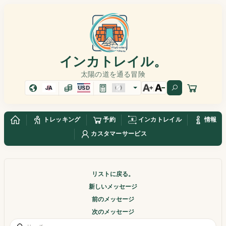
インカトレイル。
太陽の道を通る冒険
JA
USD
トレッキング
予約
インカトレイル
情報
カスタマーサービス
リストに戻る。
新しいメッセージ
前のメッセージ
次のメッセージ