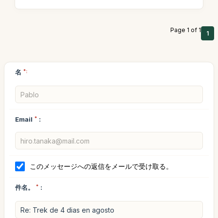
Page 1 of 1
1
名
*:
Email
*
:
このメッセージへの返信をメールで受け取る。
件名。
*
: