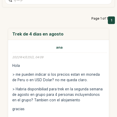
Page 1 of 1
1
Trek de 4 dias en agosto
ana
2022年4月25日, 04:09
Hola
> me pueden indicar si los precios estan en moneda
de Peru o en USD Dolar? no me queda claro.
> Habria disponibiliad para trek en la segunda semana
de agosto en grupo para 4 personas incluyendonos
en el grupo? Tambien con el alojamiento
gracias