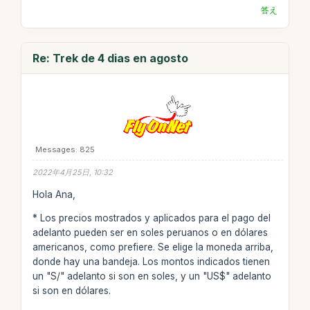
答え
Re: Trek de 4 dias en agosto
Messages: 825
2022年4月25日, 10:32
Hola Ana,
* Los precios mostrados y aplicados para el pago del
adelanto pueden ser en soles peruanos o en dólares
americanos, como prefiere. Se elige la moneda arriba,
donde hay una bandeja. Los montos indicados tienen
un "S/" adelanto si son en soles, y un "US$" adelanto
si son en dólares.