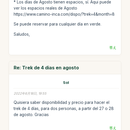
* Los días de Agosto tienen espacios, sí. Aqui puede
ver los espacios reales de Agosto
https://www.camino-inca.com/dispo/?trek=4&month=8
Se puede reservar para cualquier día en verde.
Saludos,
答え
Re: Trek de 4 dias en agosto
Sol
2022年6月18日, 19:55
Quisiera saber disponibilidad y precio para hacer el
trek de 4 días, para dos personas, a partir del 27 o 28
de agosto. Gracias
答え