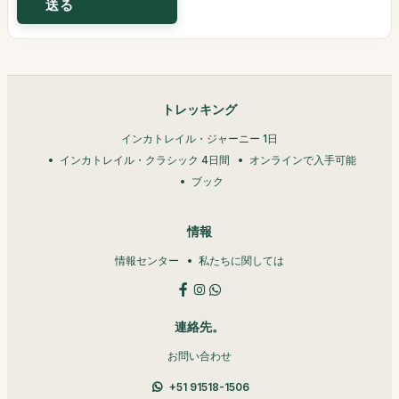
トレッキング
インカトレイル・ジャーニー 1日
インカトレイル・クラシック 4日間
オンラインで入手可能
ブック
情報
情報センター
私たちに関しては
連絡先。
お問い合わせ
+51 91518-1506