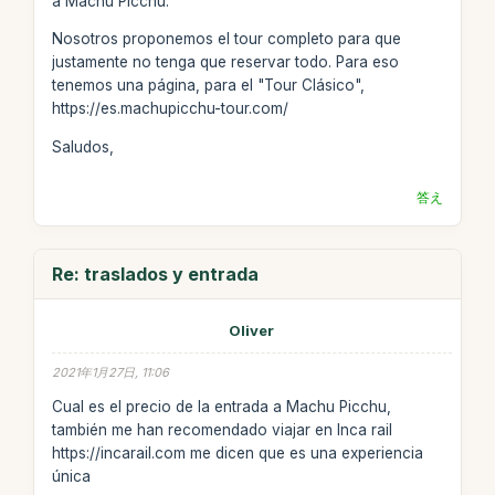
a Machu Picchu.
Nosotros proponemos el tour completo para que
justamente no tenga que reservar todo. Para eso
tenemos una página, para el "Tour Clásico",
https://es.machupicchu-tour.com/
Saludos,
答え
Re: traslados y entrada
Oliver
2021年1月27日, 11:06
Cual es el precio de la entrada a Machu Picchu,
también me han recomendado viajar en Inca rail
https://incarail.com me dicen que es una experiencia
única