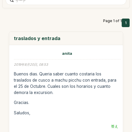
Page 1 of 1
1
traslados y entrada
anita
2019年8月20日, 08:53
Buenos dias. Queria saber cuanto costaria los
traslados de cusco a machu picchu con entrada, para
el 25 de Octubre. Cuales son los horarios y cuanto
demora la excursion.
Gracias.
Saludos,
答え