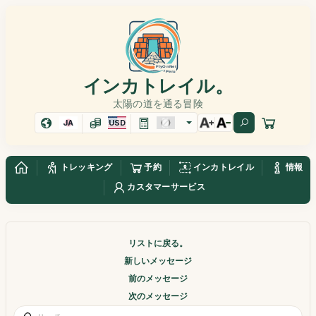
インカトレイル。
太陽の道を通る冒険
JA
USD
トレッキング
予約
インカトレイル
情報
カスタマーサービス
リストに戻る。
新しいメッセージ
前のメッセージ
次のメッセージ