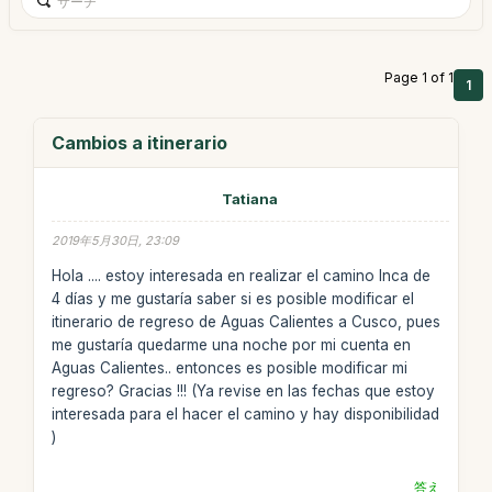
Page 1 of 1
1
Cambios a itinerario
Tatiana
2019年5月30日, 23:09
Hola .... estoy interesada en realizar el camino Inca de
4 días y me gustaría saber si es posible modificar el
itinerario de regreso de Aguas Calientes a Cusco, pues
me gustaría quedarme una noche por mi cuenta en
Aguas Calientes.. entonces es posible modificar mi
regreso? Gracias !!! (Ya revise en las fechas que estoy
interesada para el hacer el camino y hay disponibilidad
)
答え