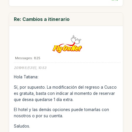
Re: Cambios a itinerario
Messages: 825
2019年5月31日, 10:53
Hola Tatiana:
Sí, por supuesto. La modificación del regreso a Cusco
es gratuita, basta con indicar al momento de reservar
que desea quedarse 1 día extra.
El hotel y las demás opciones puede tomarlas con
nosotros o por su cuenta.
Saludos.