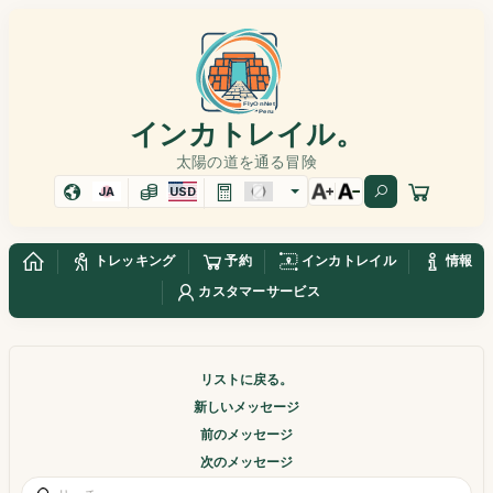
インカトレイル。
太陽の道を通る冒険
JA
USD
トレッキング
予約
インカトレイル
情報
カスタマーサービス
リストに戻る。
新しいメッセージ
前のメッセージ
次のメッセージ