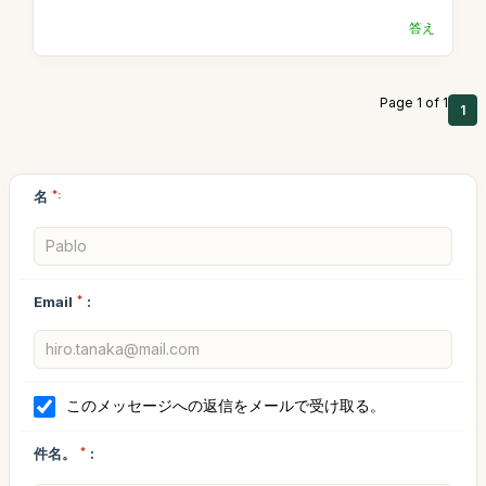
答え
Page 1 of 1
1
名
*:
Email
*
:
このメッセージへの返信をメールで受け取る。
件名。
*
: