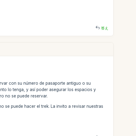
答え
ervar con su número de pasaporte antiguo o su
to lo tenga, y así poder asegurar los espacios y
ero no se puede reservar.
 se puede hacer el trek. La invito a revisar nuestras