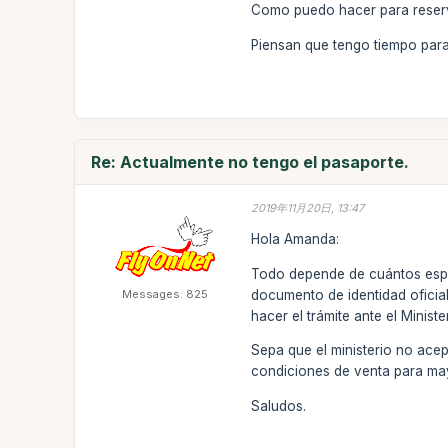
Como puedo hacer para reserv
Piensan que tengo tiempo para
Re: Actualmente no tengo el pasaporte.
2019年11月20日, 13:47
Hola Amanda:
Todo depende de cuántos espa
Messages: 825
documento de identidad oficia
hacer el trámite ante el Minis
Sepa que el ministerio no acep
condiciones de venta para may
Saludos.