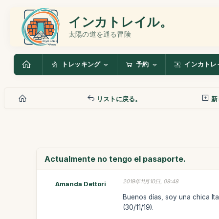
インカトレイル。
太陽の道を通る冒険
トレッキング
予約
インカトレ
リストに戻る。
新
Actualmente no tengo el pasaporte.
2019年11月10日, 09:48
Amanda Dettori
Buenos días, soy una chica Ita
(30/11/19).