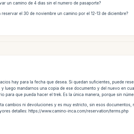
ar un camino de 4 dias sin el numero de pasaporte?
 reservar el 30 de noviembre un camino por el 12-13 de diciembre?
cios hay para la fecha que desea. Si quedan suficientes, puede res
l y luego mandarnos una copia de ese documento y del nuevo en cuan
terio para que pueda hacer el trek. Es la única manera, porque sin núm
ta cambios ni devoluciones y es muy estricto, sin esos documentos, no
ores detalles: https://www.camino-inca.com/reservation/terms.php