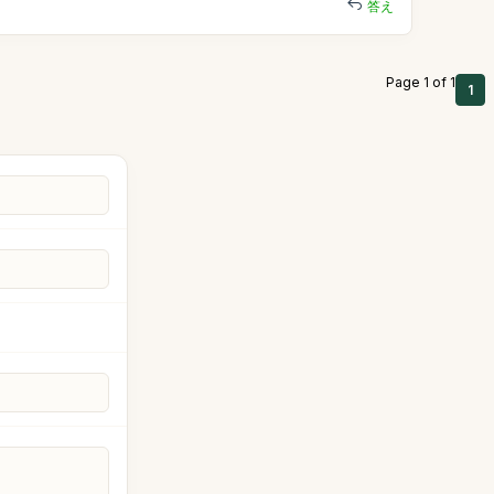
答え
Page 1 of 1
1