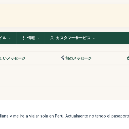
イル
情報
カスタマーサービス
しいメッセージ
前のメッセージ
liana y me irè a viajar sola en Perù. Actualmente no tengo el pasaporte