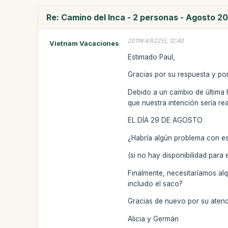
Re: Camino del Inca - 2 personas - Agosto 20
2011年4月22日, 12:40
Vietnam Vacaciones
Estimado Paul,
Gracias por su respuesta y po
Debido a un cambio de última h
que nuestra intención sería r
EL DÍA 29 DE AGOSTO
¿Habría algún problema con es
(si no hay disponibilidad para
Finalmente, necesitaríamos alq
incluido el saco?
Gracias de nuevo por su atenc
Alicia y Germán