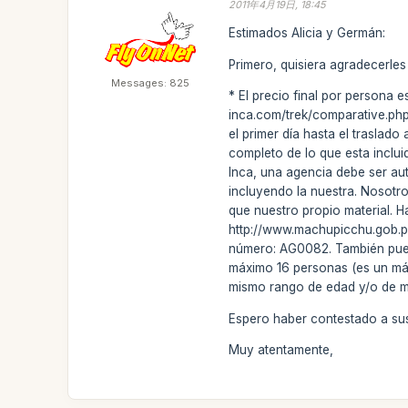
2011年4月19日, 18:45
Estimados Alicia y Germán:
Primero, quisiera agradecerles
Messages: 825
* El precio final por persona 
inca.com/trek/comparative.php?
el primer día hasta el traslado
completo de lo que esta inclui
Inca, una agencia debe ser a
incluyendo la nuestra. Nosotr
que nuestro propio material. H
http://www.machupicchu.gob.pe/
número: AG0082. También pued
máximo 16 personas (es un máx
mismo rango de edad y/o de m
Espero haber contestado a sus
Muy atentamente,