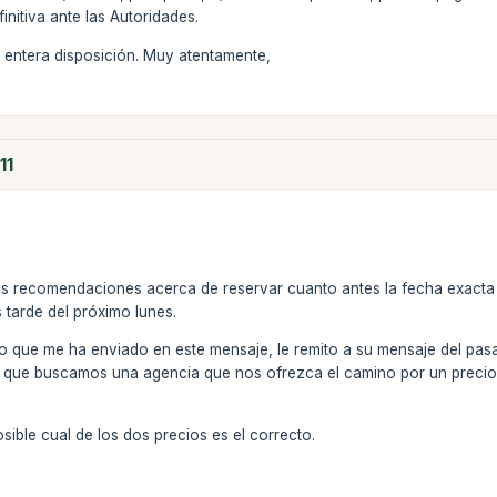
initiva ante las Autoridades.
 entera disposición. Muy atentamente,
11
 recomendaciones acerca de reservar cuanto antes la fecha exacta (
 tarde del próximo lunes.
io que me ha enviado en este mensaje, le remito a su mensaje del pas
 que buscamos una agencia que nos ofrezca el camino por un precio 
sible cual de los dos precios es el correcto.