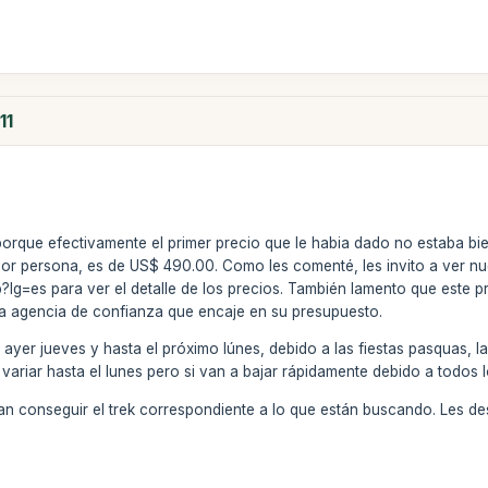
11
orque efectivamente el primer precio que le habia dado no estaba bie
 por persona, es de US$ 490.00. Como les comenté, les invito a ver n
lg=es para ver el detalle de los precios. También lamento que este pr
a agencia de confianza que encaje en su presupuesto.
 ayer jueves y hasta el próximo lúnes, debido a las fiestas pasquas, la
variar hasta el lunes pero si van a bajar rápidamente debido a todos l
 conseguir el trek correspondiente a lo que están buscando. Les des