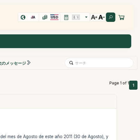
JA
USD
次のメッセージ
Page 1 of 1
1
 del mes de Agosto de este año 2011 (30 de Agosto), y