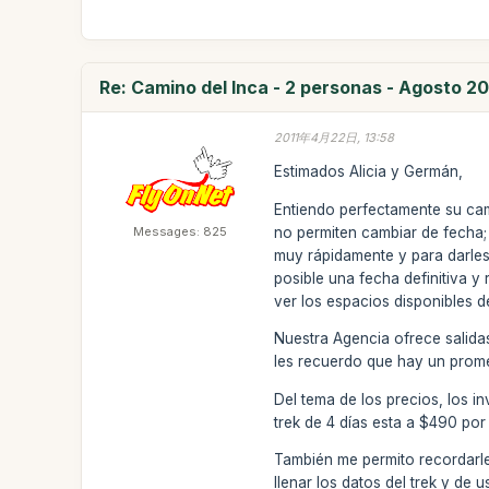
Re: Camino del Inca - 2 personas - Agosto 20
2011年4月22日, 13:58
Estimados Alicia y Germán,
Entiendo perfectamente su cam
Messages: 825
no permiten cambiar de fecha; 
muy rápidamente y para darles 
posible una fecha definitiva y
ver los espacios disponibles 
Nuestra Agencia ofrece salida
les recuerdo que hay un prom
Del tema de los precios, los i
trek de 4 días esta a $490 por
También me permito recordarles
llenar los datos del trek y de