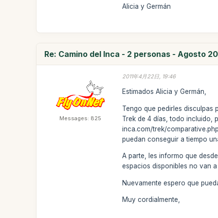
Alicia y Germán
Re: Camino del Inca - 2 personas - Agosto 20
2011年4月22日, 19:46
Estimados Alicia y Germán,
Tengo que pedirles disculpas p
Messages: 825
Trek de 4 días, todo incluido,
inca.com/trek/comparative.php?
puedan conseguir a tiempo un
A parte, les informo que desde
espacios disponibles no van a 
Nuevamente espero que puedan
Muy cordialmente,