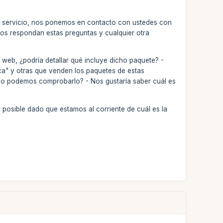
e servicio, nos ponemos en contacto con ustedes con
nos respondan estas preguntas y cualquier otra
u web, ¿podría detallar qué incluye dicho paquete? -
ca" y otras que venden los paquetes de estas
ómo podemos comprobarlo? - Nos gustaría saber cuál es
 posible dado que estamos al corriente de cuál es la