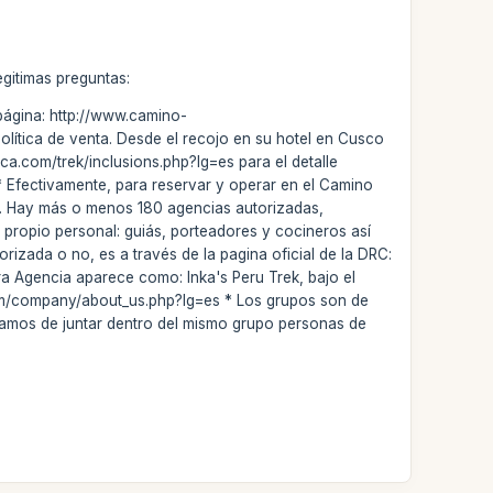
egitimas preguntas:
 página: http://www.camino-
olítica de venta. Desde el recojo en su hotel en Cusco
inca.com/trek/inclusions.php?lg=es para el detalle
 * Efectivamente, para reservar y operar en el Camino
). Hay más o menos 180 agencias autorizadas,
propio personal: guiás, porteadores y cocineros así
rizada o no, es a través de la pagina oficial de la DRC:
ra Agencia aparece como: Inka's Peru Trek, bajo el
m/company/about_us.php?lg=es * Los grupos son de
atamos de juntar dentro del mismo grupo personas de