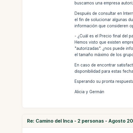
buscamos una empresa autoriz
Después de consultar en Inte
el fin de solucionar algunas 
información que consideren op
- ¿Cuál es el Precio final del
Hemos visto que existen empre
"autorizadas". ¿nos puede in
el tamaño máximo de los grupo
En caso de encontrar satisfact
disponibilidad para estas fecha
Esperando su pronta respuesta
Alicia y Germán
Re: Camino del Inca - 2 personas - Agosto 20