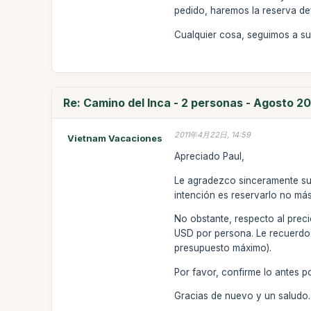
pedido, haremos la reserva def
Cualquier cosa, seguimos a su
Re: Camino del Inca - 2 personas - Agosto 20
2011年4月22日, 14:59
Vietnam Vacaciones
Apreciado Paul,
Le agradezco sinceramente sus
intención es reservarlo no más
No obstante, respecto al prec
USD por persona. Le recuerdo
presupuesto máximo).
Por favor, confirme lo antes po
Gracias de nuevo y un saludo.