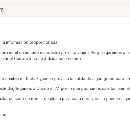
11
r la información proporcionada.
ora en el calendario de nuestro próximo viaje a Perú, llegaremos a l
ealizar el Camino Inca de 4 dias comenzando
te cambio de fecha? ¿tienen prevista la salida de algún grupo para un
 este día, llegamos a Cuzco el 27, por lo que podríamos salir también
uilar un saco de dormir de pluma para cada uno. ¿nos lo pueden alquil
ión.