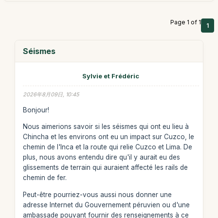
Page 1 of 1
1
Séismes
Sylvie et Frédéric
2026年8月09日, 10:45
Bonjour!
Nous aimerions savoir si les séismes qui ont eu lieu à
Chincha et les environs ont eu un impact sur Cuzco, le
chemin de l'Inca et la route qui relie Cuzco et Lima. De
plus, nous avons entendu dire qu'il y aurait eu des
glissements de terrain qui auraient affecté les rails de
chemin de fer.
Peut-être pourriez-vous aussi nous donner une
adresse Internet du Gouvernement péruvien ou d'une
ambassade pouvant fournir des renseignements à ce