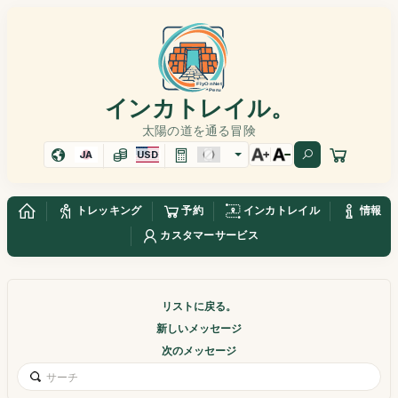
インカトレイル。
太陽の道を通る冒険
JA
USD
トレッキング
予約
インカトレイル
情報
カスタマーサービス
リストに戻る。
新しいメッセージ
次のメッセージ