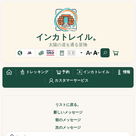
インカトレイル。
太陽の道を通る冒険
JA
USD
トレッキング
予約
インカトレイル
情報
カスタマーサービス
リストに戻る。
新しいメッセージ
前のメッセージ
次のメッセージ