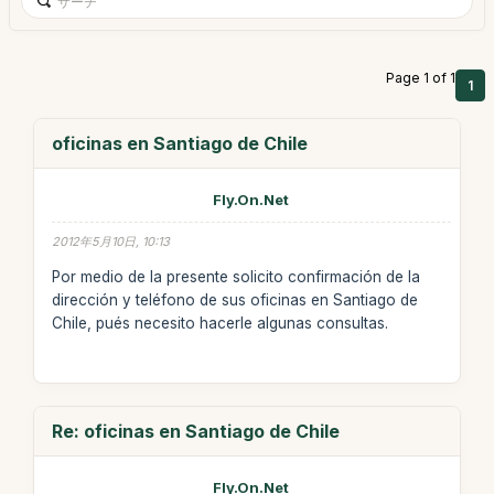
Page 1 of 1
1
oficinas en Santiago de Chile
Fly.On.Net
2012年5月10日, 10:13
Por medio de la presente solicito confirmación de la
dirección y teléfono de sus oficinas en Santiago de
Chile, pués necesito hacerle algunas consultas.
Re: oficinas en Santiago de Chile
Fly.On.Net