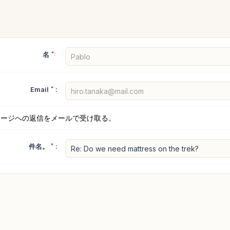
名
*:
Email
*
:
セージへの返信をメールで受け取る。
件名。
*
: