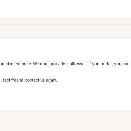
luded in the price. We don't provide mattresses. If you prefer, you c
 feel free to contact us again.