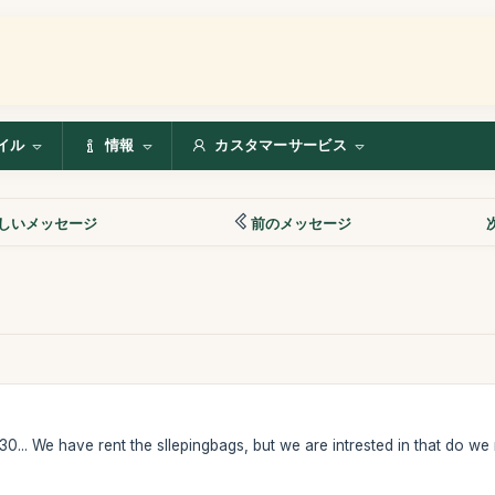
イル
情報
カスタマーサービス
しいメッセージ
前のメッセージ
30... We have rent the sllepingbags, but we are intrested in that do w