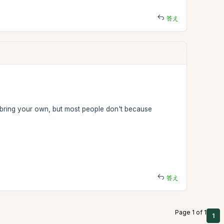
答え
an bring your own, but most people don't because
答え
Page 1 of 1
1