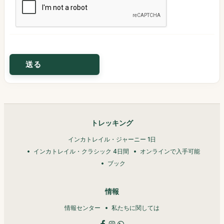
トレッキング
インカトレイル・ジャーニー 1日
インカトレイル・クラシック 4日間
オンラインで入手可能
ブック
情報
情報センター
私たちに関しては