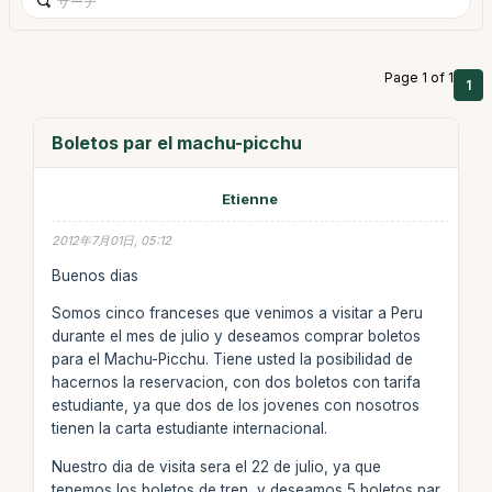
Page 1 of 1
1
Boletos par el machu-picchu
Etienne
2012年7月01日, 05:12
Buenos dias
Somos cinco franceses que venimos a visitar a Peru
durante el mes de julio y deseamos comprar boletos
para el Machu-Picchu. Tiene usted la posibilidad de
hacernos la reservacion, con dos boletos con tarifa
estudiante, ya que dos de los jovenes con nosotros
tienen la carta estudiante internacional.
Nuestro dia de visita sera el 22 de julio, ya que
tenemos los boletos de tren, y deseamos 5 boletos par