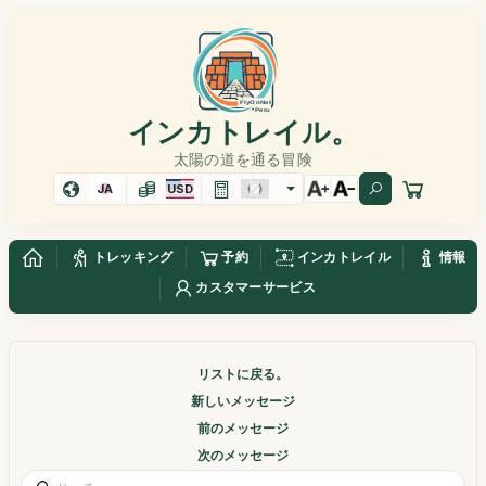
インカトレイル。
太陽の道を通る冒険
JA
USD
トレッキング
予約
インカトレイル
情報
カスタマーサービス
リストに戻る。
新しいメッセージ
前のメッセージ
次のメッセージ