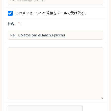
このメッセージへの返信をメールで受け取る。
件名。
*
: