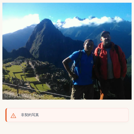
非契約写真