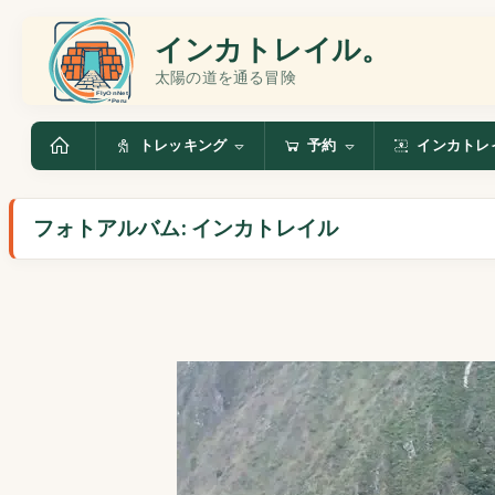
インカトレイル。
太陽の道を通る冒険
トレッキング
予約
インカトレ
フォトアルバム: インカトレイル