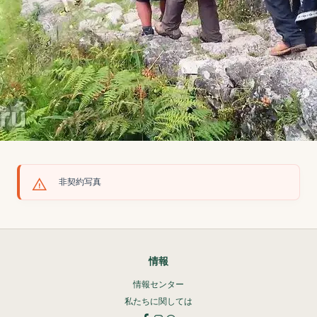
非契約写真
情報
情報センター
私たちに関しては