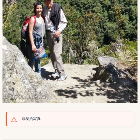
非契約写真