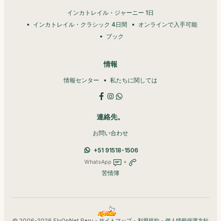
インカトレイル・ジャーニー 1日
インカトレイル・クラシック 4日間
オンラインで入手可能
ブック
情報
情報センター
私たちに関しては
連絡先。
お問い合わせ
+51 91518-1506
WhatsApp
+
苦情簿
© 2006-2026 FlyOnNet Peru •
•
•
サイトマップ
利用規約
個人情報保護方針