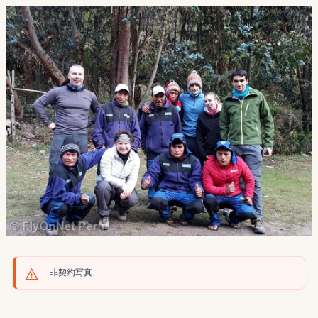
非契約写真