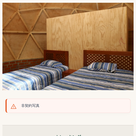
非契約写真