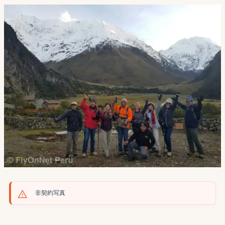
非契約写真