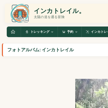
インカトレイル。
太陽の道を通る冒険
トレッキング
予約
インカトレ
フォトアルバム: インカトレイル