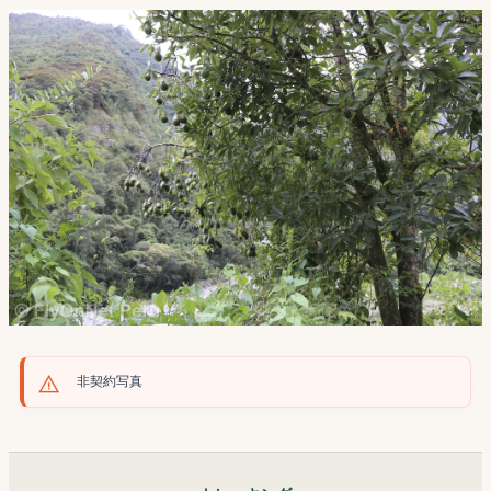
非契約写真