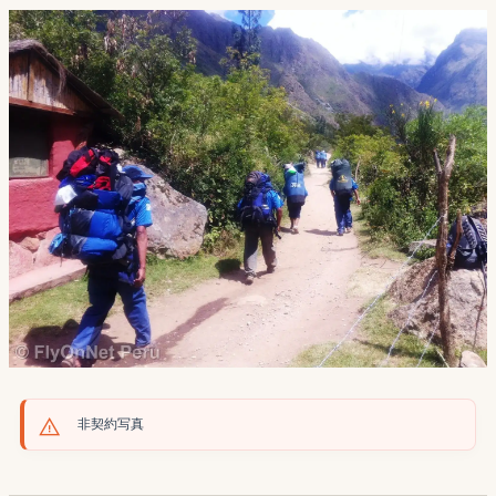
非契約写真