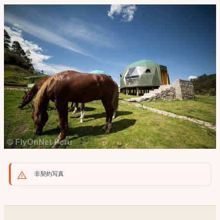
非契約写真