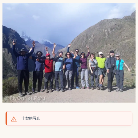
非契約写真