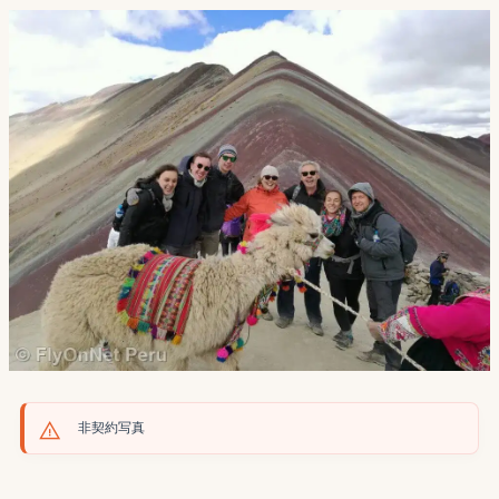
非契約写真