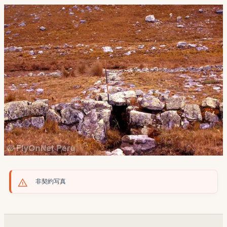
非契約写真