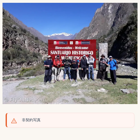
非契約写真