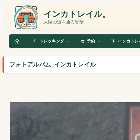
インカトレイル。
太陽の道を通る冒険
トレッキング
予約
インカトレ
フォトアルバム: インカトレイル