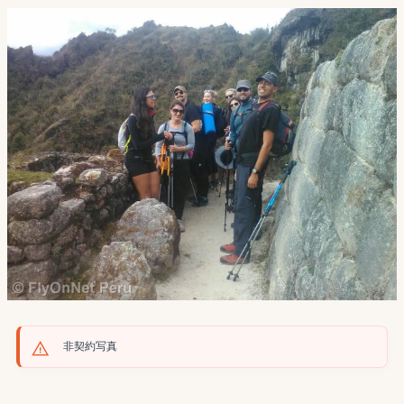
非契約写真