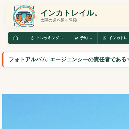
インカトレイル。
太陽の道を通る冒険
トレッキング
予約
インカトレ
フォトアルバム: エージェンシーの責任者であ