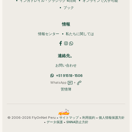
インカトレイル・クラシック 4日間
オンラインで入手可能
ブック
情報
情報センター
私たちに関しては
連絡先。
お問い合わせ
+51 91518-1506
WhatsApp
+
苦情簿
© 2006-2026 FlyOnNet Peru •
•
•
サイトマップ
利用規約
個人情報保護方針
•
•
データ保護
SNNA防止方針