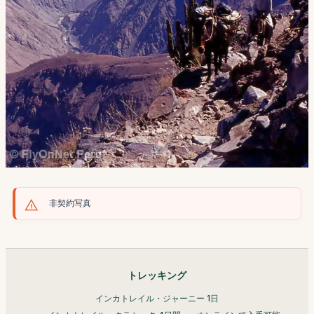
非契約写真
トレッキング
インカトレイル・ジャーニー 1日