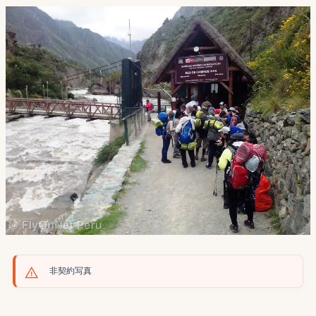
非契約写真