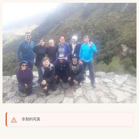
非契約写真