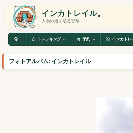
インカトレイル。
太陽の道を通る冒険
トレッキング
予約
インカトレ
フォトアルバム: インカトレイル